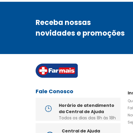
Receba nossas
novidades e promoções
Fale Conosco
In
Qu
Horário de atendimento
Fa
da Central de Ajuda
No
Todos os dias das 8h às 18h
Se
Central de Ajuda