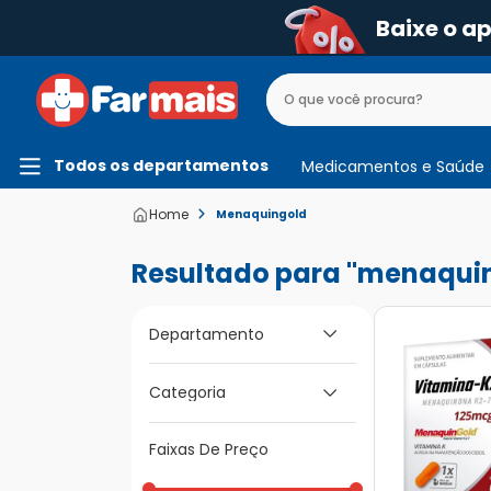
Baixe o a
Todos os departamentos
Medicamentos e Saúde
Menaquingold
menaqui
Departamento
Fitness e Vida
Categoria
Saudável
Faixas De Preço
Vitaminas e Nutrição