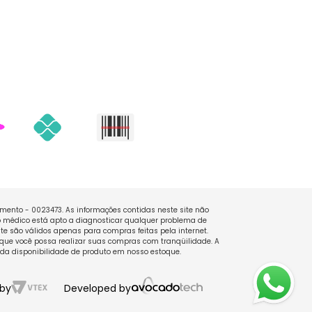
namento - 0023473. As informações contidas neste site não
 médico está apto a diagnosticar qualquer problema de
e são válidos apenas para compras feitas pela internet.
que você possa realizar suas compras com tranqüilidade. A
 da disponibilidade de produto em nosso estoque.
by
Developed by