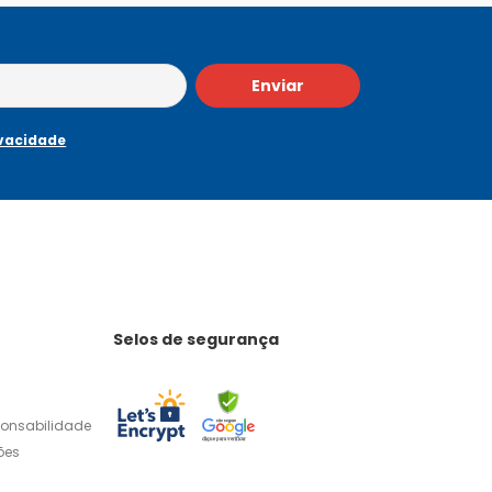
Enviar
ivacidade
Selos de segurança
ponsabilidade
ões