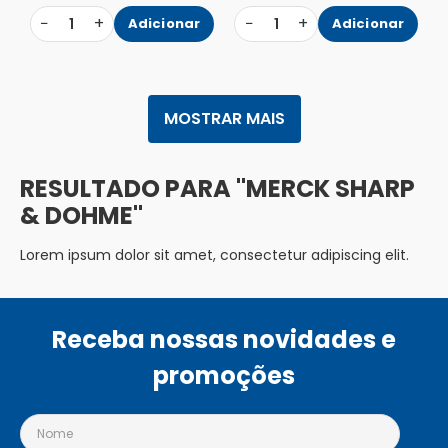
−
+
−
+
1
Adicionar
1
Adicionar
MOSTRAR MAIS
MERCK SHARP
& DOHME
Lorem ipsum dolor sit amet, consectetur adipiscing elit.
Receba nossas novidades e
promoções