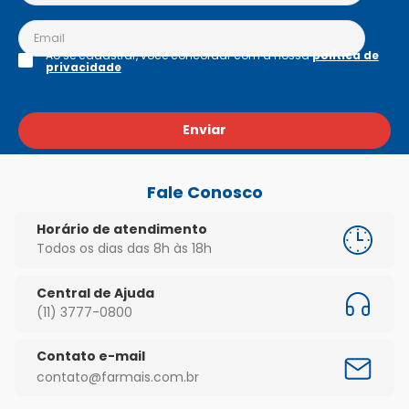
Ao se cadastrar, você concordar com a nossa
política de
privacidade
Enviar
Fale Conosco
Horário de atendimento
Todos os dias das 8h às 18h
Central de Ajuda
(11) 3777-0800
Contato e-mail
contato@farmais.com.br