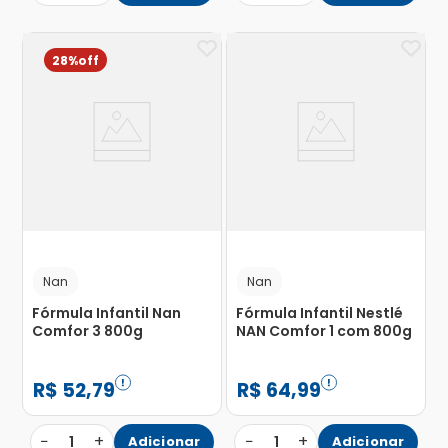
28%
Nan
Nan
Fórmula Infantil Nan
Fórmula Infantil Nestlé
Comfor 3 800g
NAN Comfor 1 com 800g
R$
52
,
79
R$
64
,
99
−
+
−
+
1
Adicionar
1
Adicionar