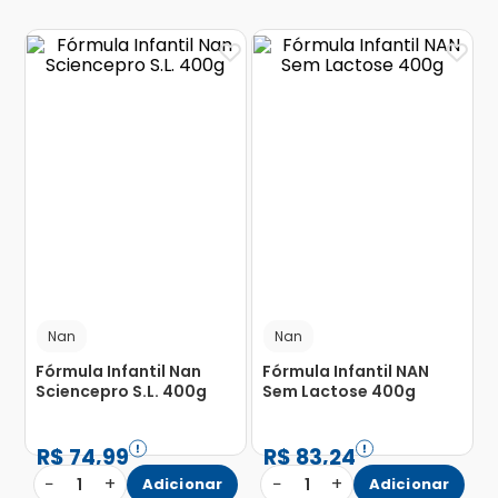
Nan
Nan
Fórmula Infantil Nan
Fórmula Infantil NAN
Sciencepro S.L. 400g
Sem Lactose 400g
R$
74
,
99
R$
83
,
24
−
+
−
+
1
Adicionar
1
Adicionar