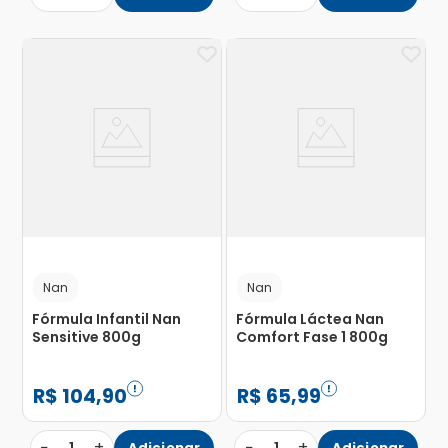
Nan
Nan
Fórmula Infantil Nan
Fórmula Láctea Nan
Sensitive 800g
Comfort Fase 1 800g
R$
104
,
90
R$
65
,
99
−
+
−
+
Adicionar
Adicionar