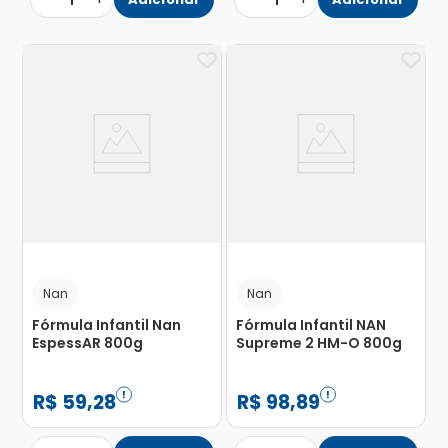
1
1
Nan
Nan
Fórmula Infantil Nan
Fórmula Infantil NAN
EspessAR 800g
Supreme 2 HM-O 800g
R$
59
,
28
R$
98
,
89