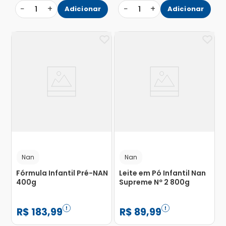
−
+
−
+
1
Adicionar
1
Adicionar
Nan
Nan
Fórmula Infantil Pré-NAN
Leite em Pó Infantil Nan
400g
Supreme Nº 2 800g
R$
183
,
99
R$
89
,
99