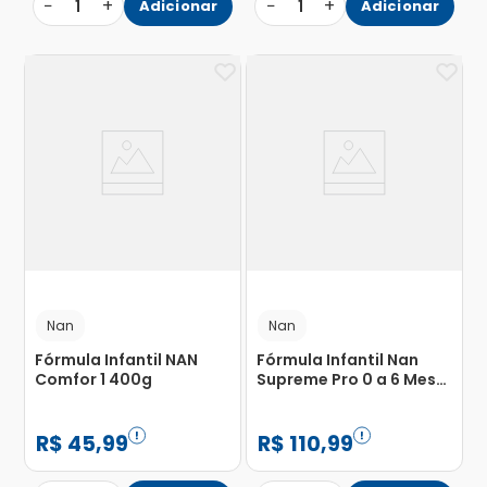
−
+
−
+
1
Adicionar
1
Adicionar
Nan
Nan
Fórmula Infantil NAN
Fórmula Infantil Nan
Comfor 1 400g
Supreme Pro 0 a 6 Meses
800g
R$
45
,
99
R$
110
,
99