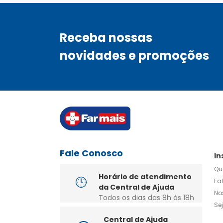
Receba nossas
novidades e promoções
Fale Conosco
In
Qu
Horário de atendimento
Fa
da Central de Ajuda
No
Todos os dias das 8h às 18h
Se
Central de Ajuda