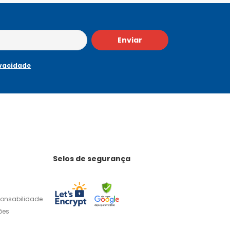
Enviar
ivacidade
Selos de segurança
ponsabilidade
ões