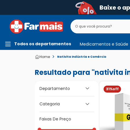
Baixe o a
Todos os departamentos
Medicamentos e Saúde
Nativita Indústria e Comércio
nativita 
Departamento
31%
Medicamentos e
Categoria
Saúde
Faixas De Preço
Tosse