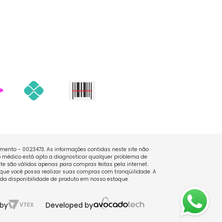
namento - 0023473. As informações contidas neste site não
 médico está apto a diagnosticar qualquer problema de
e são válidos apenas para compras feitas pela internet.
que você possa realizar suas compras com tranqüilidade. A
 da disponibilidade de produto em nosso estoque.
by
Developed by