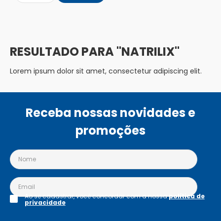
NATRILIX
Lorem ipsum dolor sit amet, consectetur adipiscing elit.
Receba nossas novidades e
promoções
Ao se cadastrar, você concordar com a nossa
política de
privacidade