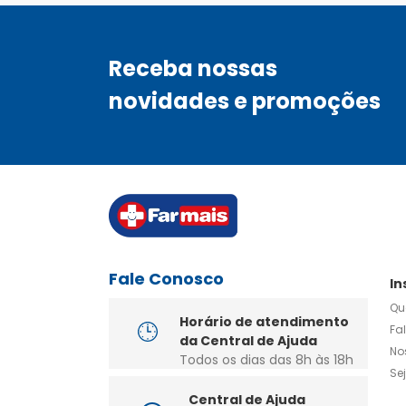
Receba nossas
novidades e promoções
Fale Conosco
In
Qu
Horário de atendimento
Fa
da Central de Ajuda
No
Todos os dias das 8h às 18h
Se
Central de Ajuda