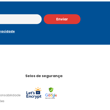
Enviar
ivacidade
Selos de segurança
ponsabilidade
ões