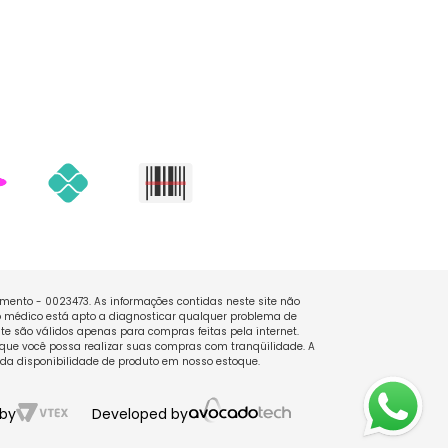
namento - 0023473. As informações contidas neste site não
 médico está apto a diagnosticar qualquer problema de
e são válidos apenas para compras feitas pela internet.
que você possa realizar suas compras com tranqüilidade. A
 da disponibilidade de produto em nosso estoque.
by
Developed by