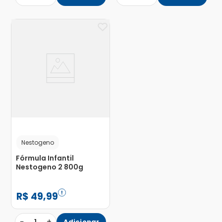
Nestogeno
Fórmula Infantil
Nestogeno 2 800g
R$
49
,
99
−
+
Adicionar