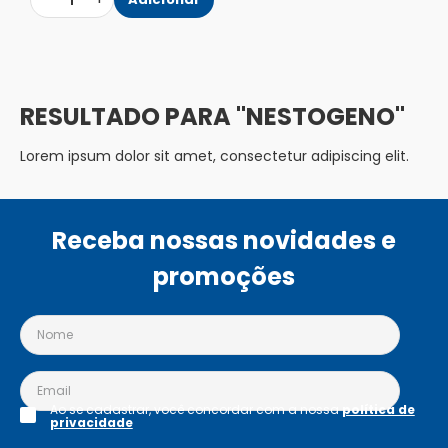
1
NESTOGENO
Lorem ipsum dolor sit amet, consectetur adipiscing elit.
Receba nossas novidades e
promoções
Ao se cadastrar, você concordar com a nossa
política de
privacidade