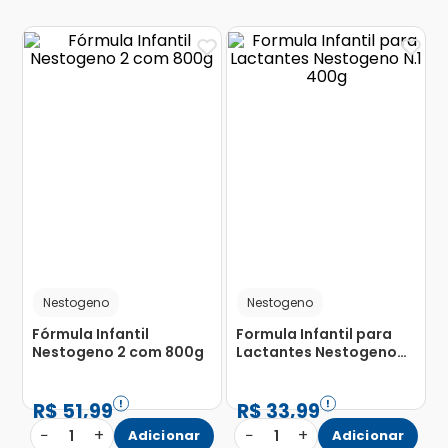
Nestogeno
Nestogeno
Fórmula Infantil
Formula Infantil para
Nestogeno 2 com 800g
Lactantes Nestogeno
N.1 400g
R$
51
,
99
R$
33
,
99
−
+
−
+
1
Adicionar
1
Adicionar