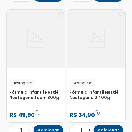
Nestogeno
Nestogeno
Fórmula Infantil Nestlé
Fórmula Infantil Nestlé
Nestogeno 1 com 800g
Nestogeno 2 400g
R$
49
,
90
R$
34
,
90
−
+
−
+
1
Adicionar
1
Adicionar