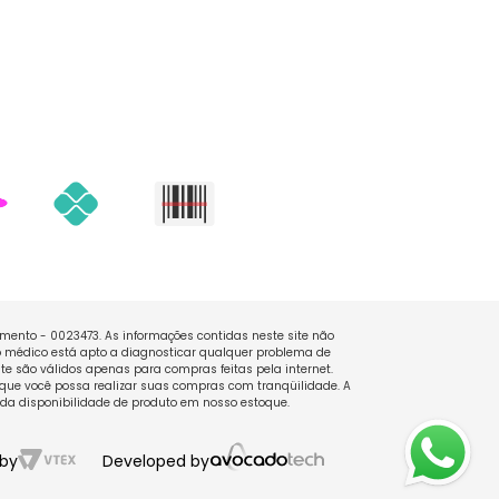
namento - 0023473. As informações contidas neste site não
 médico está apto a diagnosticar qualquer problema de
e são válidos apenas para compras feitas pela internet.
que você possa realizar suas compras com tranqüilidade. A
 da disponibilidade de produto em nosso estoque.
by
Developed by