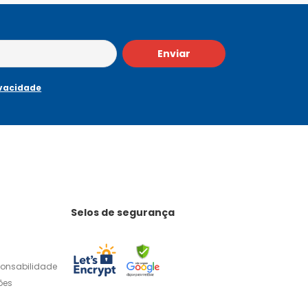
Enviar
ivacidade
Selos de segurança
ponsabilidade
ões