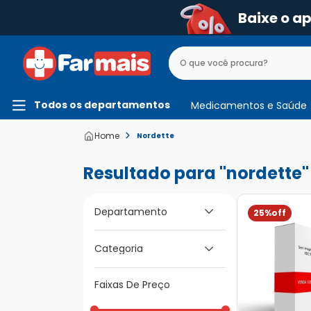
Baixe o a
Todos os departamentos
Medicamentos e Saúde
Nordette
nordette
Departamento
25%
Medicamentos e
Categoria
Saúde
Faixas De Preço
Contraceptivos e Diu