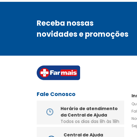
Receba nossas
novidades e promoções
Fale Conosco
In
Qu
Horário de atendimento
Fa
da Central de Ajuda
No
Todos os dias das 8h às 18h
Se
Central de Ajuda