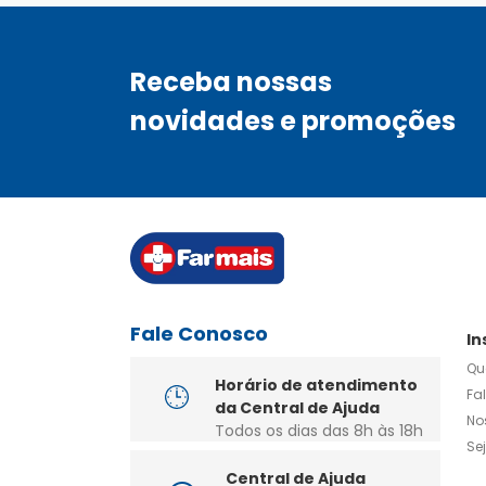
Receba nossas
novidades e promoções
Fale Conosco
In
Qu
Horário de atendimento
Fa
da Central de Ajuda
No
Todos os dias das 8h às 18h
Se
Central de Ajuda