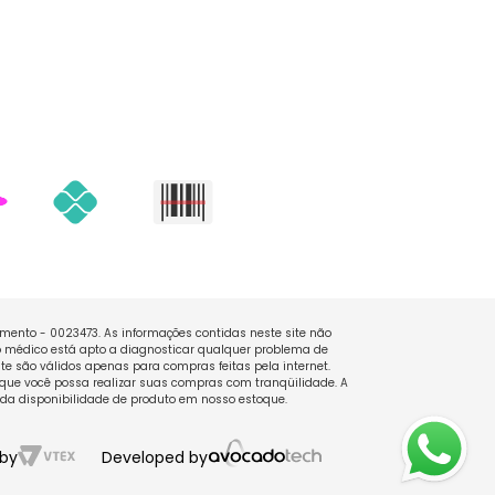
namento - 0023473. As informações contidas neste site não
 médico está apto a diagnosticar qualquer problema de
e são válidos apenas para compras feitas pela internet.
que você possa realizar suas compras com tranqüilidade. A
 da disponibilidade de produto em nosso estoque.
by
Developed by