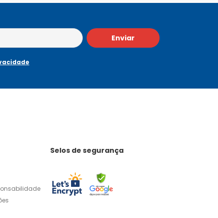
Enviar
ivacidade
Selos de segurança
ponsabilidade
ões