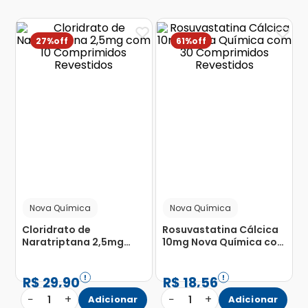
27%
61%
Nova Química
Nova Química
Cloridrato de
Rosuvastatina Cálcica
Naratriptana 2,5mg
10mg Nova Química com
com 10 Comprimidos
30 Comprimidos
Revestidos
Revestidos
R$
29
,
90
R$
18
,
56
−
+
−
+
1
Adicionar
1
Adicionar