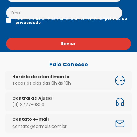
Ao se cadastrar, você concordar com a nossa
política de
privacidade
Enviar
Fale Conosco
Horário de atendimento
Todos os dias das 8h às 18h
Central de Ajuda
(11) 3777-0800
Contato e-mail
contato@farmais.com.br