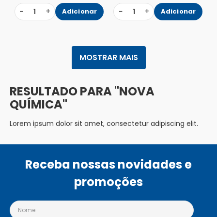
−
+
−
+
1
Adicionar
1
Adicionar
MOSTRAR MAIS
NOVA
QUÍMICA
Lorem ipsum dolor sit amet, consectetur adipiscing elit.
Receba nossas novidades e
promoções