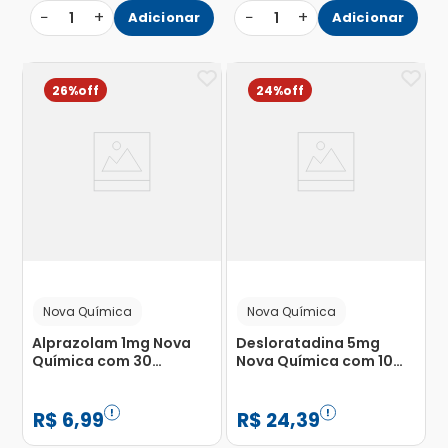
−
+
−
+
1
Adicionar
1
Adicionar
26%
24%
Nova Química
Nova Química
Alprazolam 1mg Nova
Desloratadina 5mg
Química com 30
Nova Química com 10
Comprimidos
Comprimidos
Revestidos
R$
6
,
99
R$
24
,
39