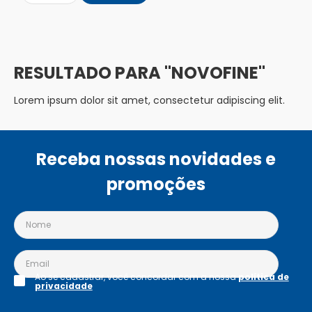
NOVOFINE
Lorem ipsum dolor sit amet, consectetur adipiscing elit.
Receba nossas novidades e
promoções
Ao se cadastrar, você concordar com a nossa
política de
privacidade