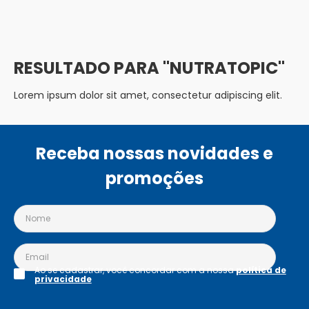
NUTRATOPIC
Lorem ipsum dolor sit amet, consectetur adipiscing elit.
Receba nossas novidades e
promoções
Ao se cadastrar, você concordar com a nossa
política de
privacidade