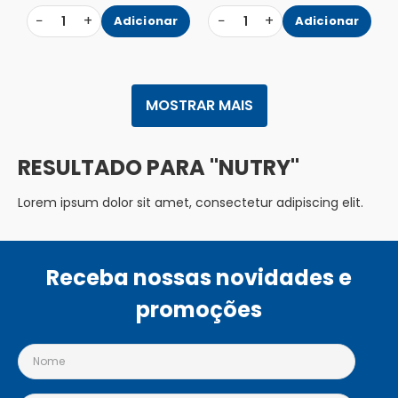
−
+
−
+
1
Adicionar
1
Adicionar
MOSTRAR MAIS
NUTRY
Lorem ipsum dolor sit amet, consectetur adipiscing elit.
Receba nossas novidades e
promoções