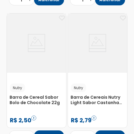
1
1
Nutry
Nutry
Barra de Cereal Sabor
Barra de Cereais Nutry
Bolo de Chocolate 22g
Light Sabor Castanha
de Cajú com Chocolate
22g
R$
2
,
50
R$
2
,
79