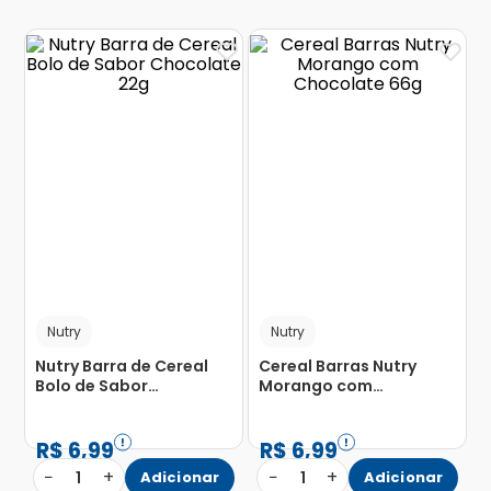
Nutry
Nutry
Nutry Barra de Cereal
Cereal Barras Nutry
Bolo de Sabor
Morango com
Chocolate 22g
Chocolate 66g
R$
6
,
99
R$
6
,
99
−
+
−
+
1
Adicionar
1
Adicionar