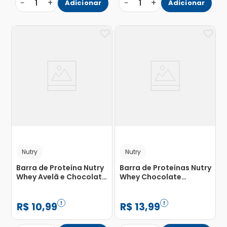
−
+
−
+
1
Adicionar
1
Adicionar
Nutry
Nutry
Barra de Proteína Nutry
Barra de Proteínas Nutry
Whey Avelã e Chocolate
Whey Chocolate
40g
Crocante 50g
R$
10
,
99
R$
13
,
99