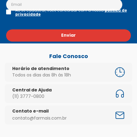
Ao se cadastrar, você concordar com a nossa
política de
privacidade
Enviar
Fale Conosco
Horário de atendimento
Todos os dias das 8h às 18h
Central de Ajuda
(11) 3777-0800
Contato e-mail
contato@farmais.com.br