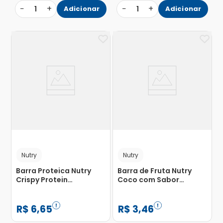
−
+
−
+
1
Adicionar
1
Adicionar
Nutry
Nutry
Barra Proteica Nutry
Barra de Fruta Nutry
Crispy Protein
Coco com Sabor
Chocolate 30g
Chocolate 19g
R$
6
,
65
R$
3
,
46