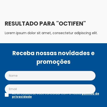
OCTIFEN
Lorem ipsum dolor sit amet, consectetur adipiscing elit.
Receba nossas novidades e
promoções
Ao se cadastrar, você concordar com a nossa
política de
privacidade