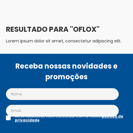
OFLOX
Lorem ipsum dolor sit amet, consectetur adipiscing elit.
Receba nossas novidades e
promoções
Ao se cadastrar, você concordar com a nossa
política de
privacidade