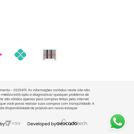
namento - 0023473. As informações contidas neste site não
 médico está apto a diagnosticar qualquer problema de
e são válidos apenas para compras feitas pela internet.
que você possa realizar suas compras com tranqüilidade. A
 da disponibilidade de produto em nosso estoque.
by
Developed by