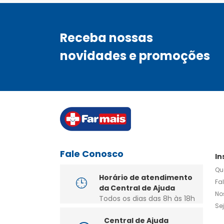
Receba nossas
novidades e promoções
Fale Conosco
In
Qu
Horário de atendimento
Fa
da Central de Ajuda
No
Todos os dias das 8h às 18h
Se
Central de Ajuda