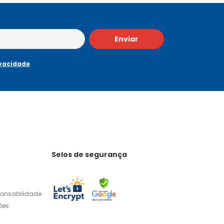
Enviar
ivacidade
Selos de segurança
ponsabilidade
ões