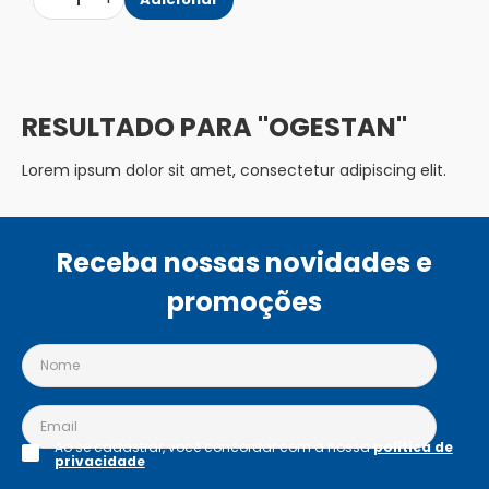
1
OGESTAN
Lorem ipsum dolor sit amet, consectetur adipiscing elit.
Receba nossas novidades e
promoções
Ao se cadastrar, você concordar com a nossa
política de
privacidade