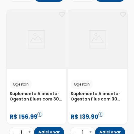
Ogestan
Ogestan
Suplemento Alimentar
Suplemento Alimentar
Ogestan Blues com 30
Ogestan Plus com 30
Cápsulas
Cápsulas com 1,0g
R$
156
,
99
R$
139
,
90
−
+
−
+
1
Adicionar
1
Adicionar