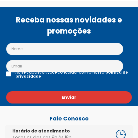
Receba nossas novidades e
promoções
Ao se cadastrar, você concordar com a nossa
política de
privacidade
Enviar
Fale Conosco
Horário de atendimento
Todos os dias das 8h às 18h