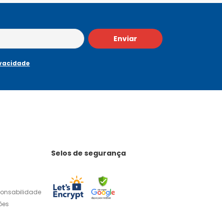
Enviar
ivacidade
Selos de segurança
ponsabilidade
ões