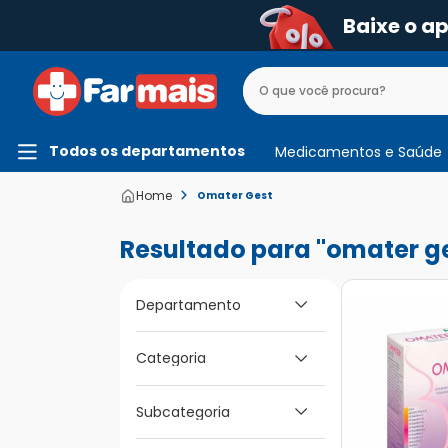
Baixe o a
Todos os departamentos
Medicamentos e Saúde
Omater Gest
omater g
Departamento
Medicamentos e
Categoria
Saúde
Subcategoria
Vitaminas e Energia