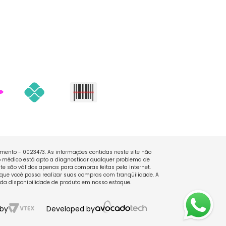
namento - 0023473. As informações contidas neste site não
 médico está apto a diagnosticar qualquer problema de
e são válidos apenas para compras feitas pela internet.
que você possa realizar suas compras com tranqüilidade. A
 da disponibilidade de produto em nosso estoque.
by
Developed by