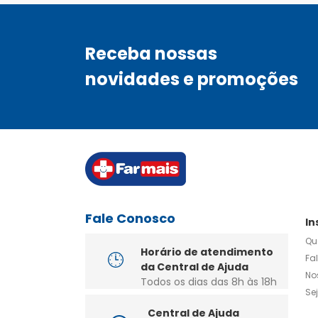
Receba nossas
novidades e promoções
Fale Conosco
In
Qu
Horário de atendimento
Fa
da Central de Ajuda
No
Todos os dias das 8h às 18h
Se
Central de Ajuda