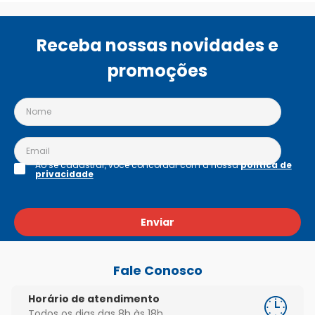
Receba nossas novidades e
promoções
Ao se cadastrar, você concordar com a nossa
política de
privacidade
Enviar
Fale Conosco
Horário de atendimento
Todos os dias das 8h às 18h