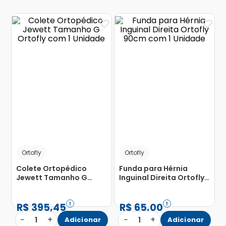
Ortofly
Ortofly
Colete Ortopédico
Funda para Hérnia
Jewett Tamanho G
Inguinal Direita Ortofly
Ortofly com 1 Unidade
90cm com 1 Unidade
R$
395
,
45
R$
65
,
00
−
+
−
+
1
Adicionar
1
Adicionar