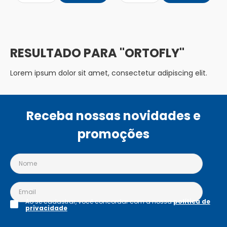
ORTOFLY
Lorem ipsum dolor sit amet, consectetur adipiscing elit.
Receba nossas novidades e
promoções
Ao se cadastrar, você concordar com a nossa
política de
privacidade