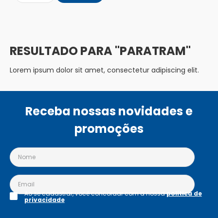
PARATRAM
Lorem ipsum dolor sit amet, consectetur adipiscing elit.
Receba nossas novidades e
promoções
Ao se cadastrar, você concordar com a nossa
política de
privacidade