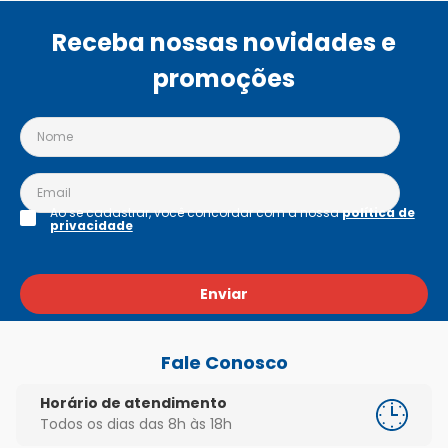
Receba nossas novidades e
promoções
Ao se cadastrar, você concordar com a nossa
política de
privacidade
Enviar
Fale Conosco
Horário de atendimento
Todos os dias das 8h às 18h