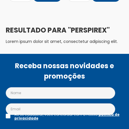
PERSPIREX
Lorem ipsum dolor sit amet, consectetur adipiscing elit.
Receba nossas novidades e
promoções
Ao se cadastrar, você concordar com a nossa
política de
privacidade