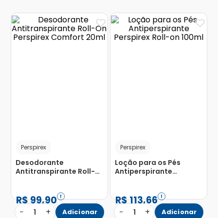
Perspirex
Perspirex
Desodorante
Loção para os Pés
Antitranspirante Roll-
Antiperspirante
On Perspirex Comfort
Perspirex Roll-on 100ml
20ml
R$
99
,
90
R$
113
,
66
−
+
−
+
1
Adicionar
1
Adicionar