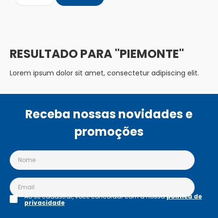
PIEMONTE
Lorem ipsum dolor sit amet, consectetur adipiscing elit.
Receba nossas novidades e
promoções
Ao se cadastrar, você concordar com a nossa
política de
privacidade