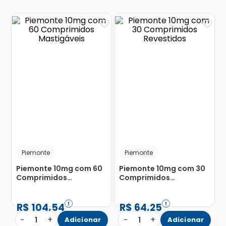
Piemonte
Piemonte
Piemonte 10mg com 60
Piemonte 10mg com 30
Comprimidos
Comprimidos
Mastigáveis
Revestidos
R$
104
,
54
R$
64
,
25
−
+
−
+
1
Adicionar
1
Adicionar