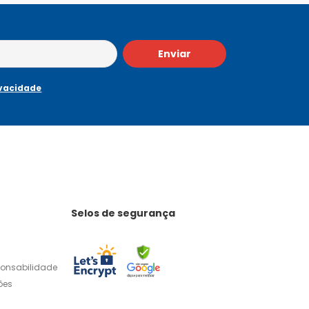
Enviar
ivacidade
Selos de segurança
ponsabilidade
ões