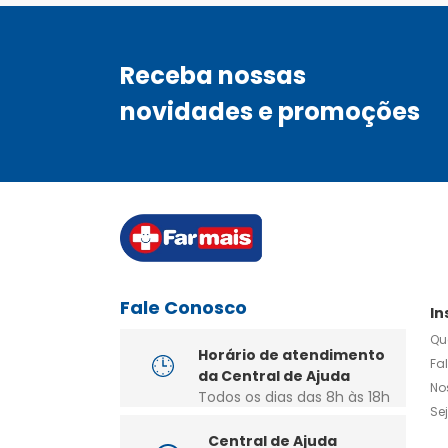
Receba nossas
novidades e promoções
Fale Conosco
In
Qu
Horário de atendimento
Fa
da Central de Ajuda
No
Todos os dias das 8h às 18h
Se
Central de Ajuda