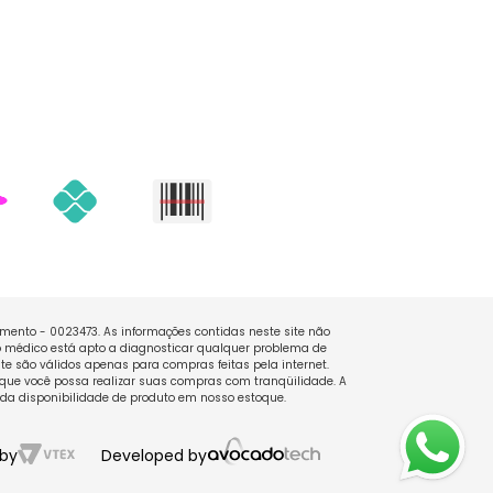
namento - 0023473. As informações contidas neste site não
 médico está apto a diagnosticar qualquer problema de
e são válidos apenas para compras feitas pela internet.
que você possa realizar suas compras com tranqüilidade. A
 da disponibilidade de produto em nosso estoque.
by
Developed by