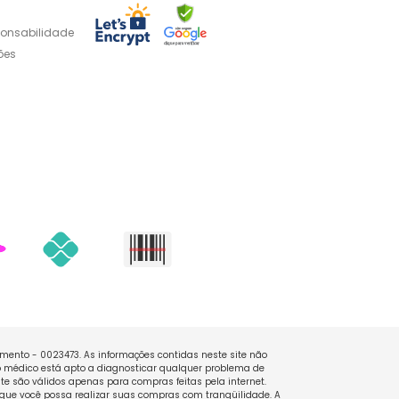
ponsabilidade
ões
namento - 0023473. As informações contidas neste site não
 médico está apto a diagnosticar qualquer problema de
e são válidos apenas para compras feitas pela internet.
que você possa realizar suas compras com tranqüilidade. A