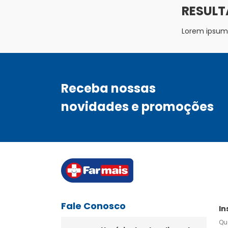
Lorem ipsum d
Receba nossas
novidades e promoções
Fale Conosco
In
Qu