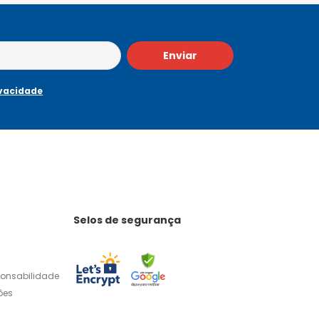
Enviar
ivacidade
Selos de segurança
ponsabilidade
ões