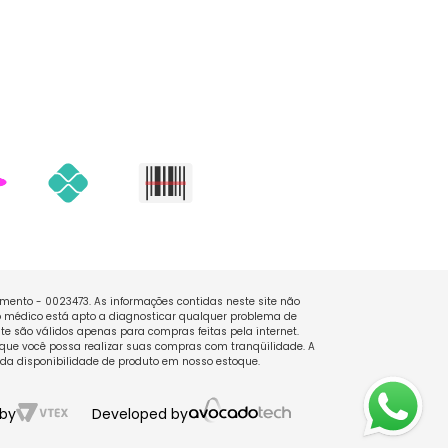
namento - 0023473. As informações contidas neste site não
 médico está apto a diagnosticar qualquer problema de
e são válidos apenas para compras feitas pela internet.
que você possa realizar suas compras com tranqüilidade. A
 da disponibilidade de produto em nosso estoque.
by
Developed by