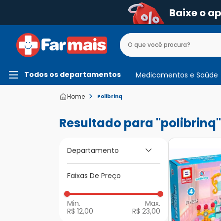
Baixe o a
Todos os departamentos
Medicamentos e Saúde
Polibrinq
polibrinq
Departamento
Faixas De Preço
Brinquedos
R$ 12,00
R$ 23,00