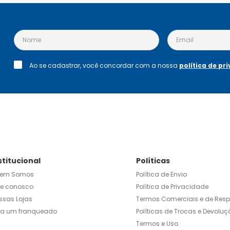
Ao se cadastrar, você concordar com a nossa
política de pr
stitucional
Políticas
em Somos
Política de Envio
le conosco
Política de Privacidade
ssas Lojas
Termos Comerciais e de Res
ja um franqueado
Políticas de Trocas e Devoluç
Termos e Uso