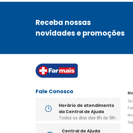
Receba nossas
novidades e promoções
Fale Conosco
In
Qu
Horário de atendimento
Fa
da Central de Ajuda
No
Todos os dias das 8h às 18h
Se
Central de Ajuda