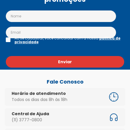
Ao se cadastrar, você concordar com a nossa
política de
privacidade
Enviar
Fale Conosco
Horário de atendimento
Todos os dias das 8h às 18h
Central de Ajuda
(11) 3777-0800