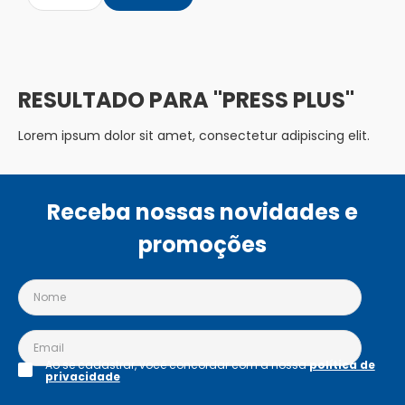
PRESS PLUS
Lorem ipsum dolor sit amet, consectetur adipiscing elit.
Receba nossas novidades e
promoções
Ao se cadastrar, você concordar com a nossa
política de
privacidade