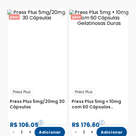
pbm
pbm
Press Plus
Press Plus
Press Plus 5mg/20mg 30
Press Plus 5mg + 10mg
Cápsulas
com 60 Cápsulas
Gelatinosas Duras
R$
106
,
05
R$
176
,
60
−
+
−
+
1
Adicionar
1
Adicionar