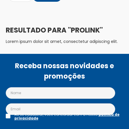
PROLINK
Lorem ipsum dolor sit amet, consectetur adipiscing elit.
Receba nossas novidades e
promoções
Ao se cadastrar, você concordar com a nossa
política de
privacidade