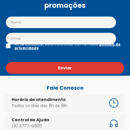
promoções
Ao se cadastrar, você concordar com a nossa
política de
privacidade
Enviar
Fale Conosco
Horário de atendimento
Todos os dias das 8h às 18h
Central de Ajuda
(11) 3777-0800