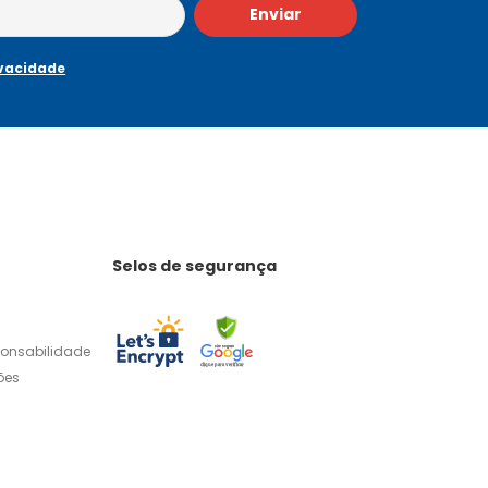
Enviar
ivacidade
Selos de segurança
ponsabilidade
ões