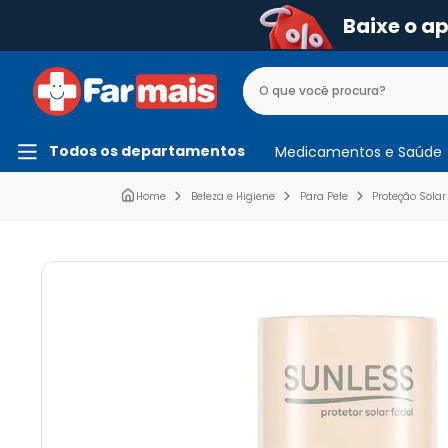
Baixe o a
Todos os departamentos
Medicamentos e Saúde
Beleza e Higiene
Para Pele
Proteção Solar