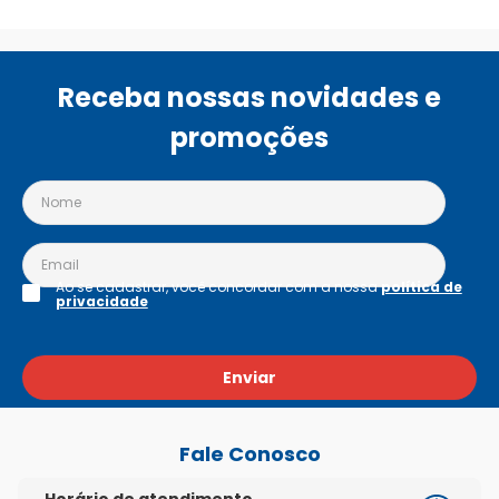
Receba nossas novidades e
promoções
Ao se cadastrar, você concordar com a nossa
política de
privacidade
Enviar
Fale Conosco
Horário de atendimento