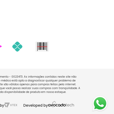
namento - 0023473. As informações contidas neste site não
 médico está apto a diagnosticar qualquer problema de
e são válidos apenas para compras feitas pela internet.
que você possa realizar suas compras com tranqüilidade. A
 da disponibilidade de produto em nosso estoque.
by
Developed by