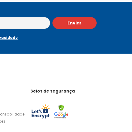
Enviar
ivacidade
Selos de segurança
ponsabilidade
ões