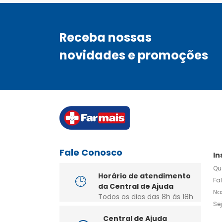
Receba nossas
novidades e promoções
Fale Conosco
In
Qu
Horário de atendimento
Fa
da Central de Ajuda
No
Todos os dias das 8h às 18h
Se
Central de Ajuda