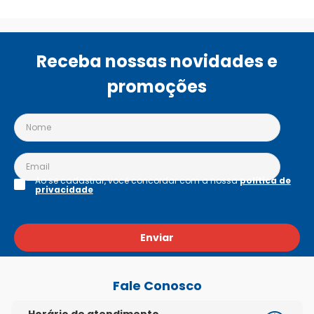
Receba nossas novidades e
promoções
Ao se cadastrar, você concordar com a nossa
política de
privacidade
Enviar
Fale Conosco
Horário de atendimento