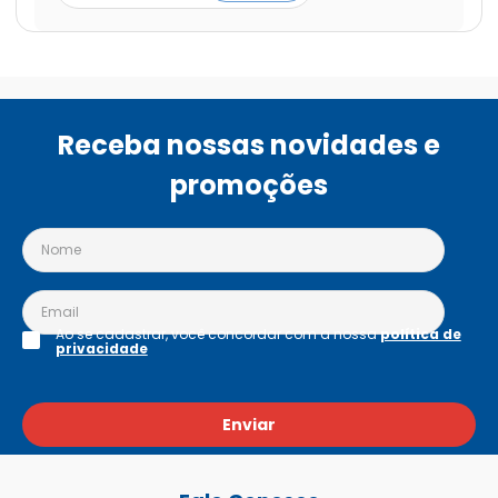
Receba nossas novidades e
promoções
Ao se cadastrar, você concordar com a nossa
política de
privacidade
Enviar