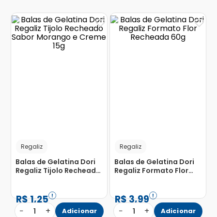
Regaliz
Regaliz
Balas de Gelatina Dori
Balas de Gelatina Dori
Regaliz Tijolo Recheado
Regaliz Formato Flor
Sabor Morango e Creme
Recheada 60g
15g
R$
1
,
25
R$
3
,
99
−
+
−
+
1
Adicionar
1
Adicionar