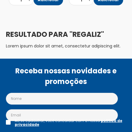
1
1
REGALIZ
Lorem ipsum dolor sit amet, consectetur adipiscing elit.
Receba nossas novidades e
promoções
Ao se cadastrar, você concordar com a nossa
política de
privacidade