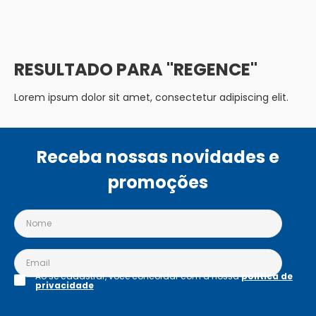
REGENCE
Lorem ipsum dolor sit amet, consectetur adipiscing elit.
Receba nossas novidades e
promoções
Ao se cadastrar, você concordar com a nossa
política de
privacidade