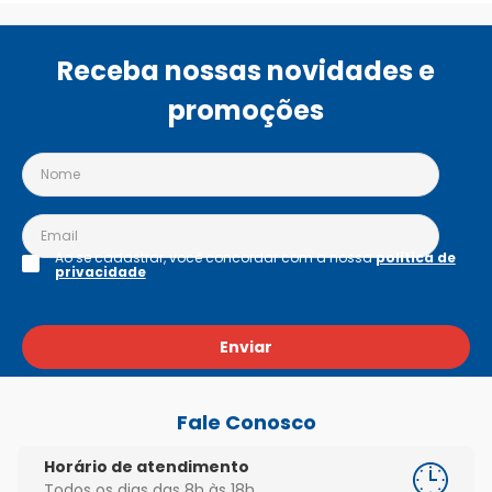
Receba nossas novidades e
promoções
Ao se cadastrar, você concordar com a nossa
política de
privacidade
Enviar
Fale Conosco
Horário de atendimento
Todos os dias das 8h às 18h