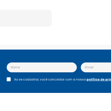
Ao se cadastrar, você concordar com a nossa
política de pr