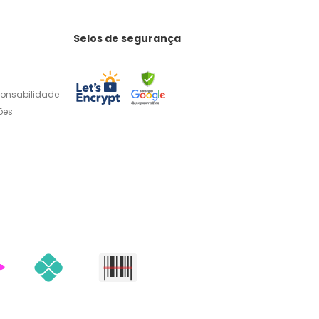
Selos de segurança
ponsabilidade
ões