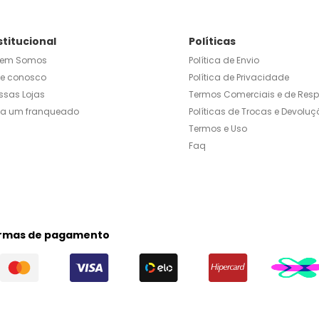
stitucional
Políticas
em Somos
Política de Envio
le conosco
Política de Privacidade
ssas Lojas
Termos Comerciais e de Res
ja um franqueado
Políticas de Trocas e Devoluç
Termos e Uso
Faq
rmas de pagamento