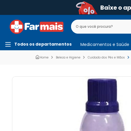
Baixe o a
Todos os departamentos
Medicamentos e Saúde
Beleza e Higiene
Cuidado dos Pés e Mãos