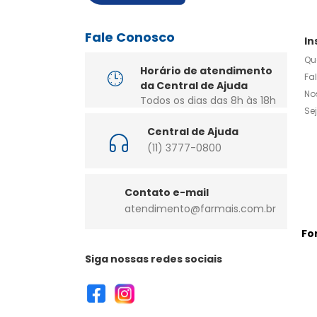
Fale Conosco
In
Qu
Horário de atendimento
Fa
da Central de Ajuda
No
Todos os dias das 8h às 18h
Se
Central de Ajuda
(11) 3777-0800
Contato e-mail
atendimento@farmais.com.br
Fo
Siga nossas redes sociais