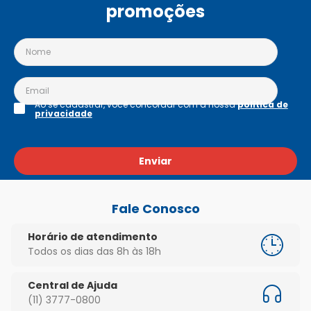
promoções
Ao se cadastrar, você concordar com a nossa
política de
privacidade
Enviar
Fale Conosco
Horário de atendimento
Todos os dias das 8h às 18h
Central de Ajuda
(11) 3777-0800