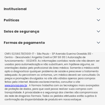
Institucional
Quem Somos
Políticas
Fale conosco
Política de Envio
Selos de segurança
Nossas lojas
Política de Privacidade e Segurança
Seja um franqueado
Formas de pagamento
Políticas de Trocas e Devoluções
Perguntas Frequentes - Faq
CNPJ 02.560.731/0001-17 - São Paulo - SP Avenida Guerino Oswaldo 313 -
Centro - Descalvado | Angelita Cirelli e CRF 58 013 | Autorização de
funcionamento - 0023473. As informações contidas neste site não devem ser
usadas para automedicação e não substituem, em hipótese alguma, as
orientações dadas pelo profissional da área médica. Somente o médico está
apto a diagnosticar qualquer problema de saúde e prescrever o tratamento
adequado. Ao persistirem os sintomas, um médico deverá ser consultado. Os
preços e promoções divulgados no site são válidos apenas para compras
feitas pela internet. Maiores esclarecimentos, consultar o site:
www.anvisa.gov.br
. A Farmais trabalha com as tecnologias mais avançadas
de proteção de dados, para que você possa realizar suas compras com
tranqüilidade. A privacidade e a segurança dos clientes são compromissos
da rede de drogarias Farmais. Todos os pedidos efetuados estão sujeitos à
confirmação da disponibilidade de produto em nosso estoque.