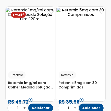
17%
Retemic
Retemic
Retemic 1mg/ml com
Retemic 5mg com 30
Colher Medida Solução
Comprimidos
Oral 120ml
R$
49
,
72
R$
35
,
96
−
+
−
+
1
Adicionar
1
Adicionar