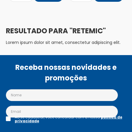
RETEMIC
Lorem ipsum dolor sit amet, consectetur adipiscing elit.
Receba nossas novidades e
promoções
Ao se cadastrar, você concordar com a nossa
política de
privacidade