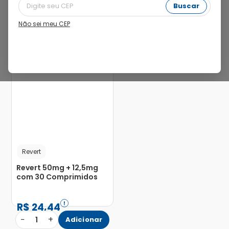
Buscar
Não sei meu CEP
Revert
Revert 50mg + 12,5mg
com 30 Comprimidos
R$
24
,
44
−
+
1
Adicionar