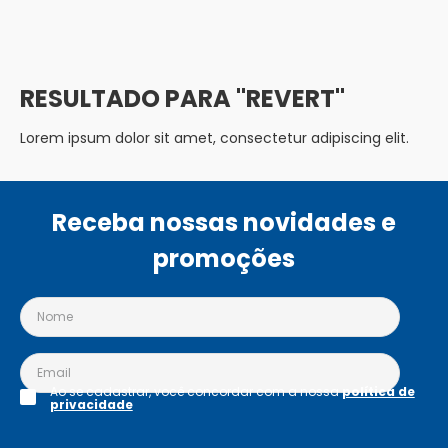
REVERT
Lorem ipsum dolor sit amet, consectetur adipiscing elit.
Receba nossas novidades e
promoções
Ao se cadastrar, você concordar com a nossa
política de
privacidade