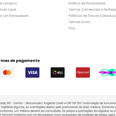
le conosco
Política de Privacidade
ssas Lojas
Termos Comerciais e de Res
ja um franqueado
Políticas de Trocas e Devoluç
Termos e Uso
Faq
rmas de pagamento
ldo 313 - Centro - Descalvado | Angelita Cirelli e CRF 58 013 | Autorização de funcio
ipótese alguma, as orientações dadas pelo profissional da área médica. Somente o
sintomas, um médico deverá ser consultado. Os preços e promoções divulgados no sit
 A Farmais trabalha com as tecnologias mais avançadas de proteção de dados, para 