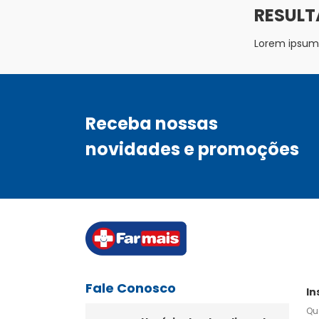
Lorem ipsum d
Receba nossas
novidades e promoções
Fale Conosco
In
Qu