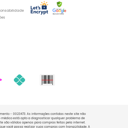
ponsabilidade
ões
namento - 0023473. As informações contidas neste site não
 médico está apto a diagnosticar qualquer problema de
e são válidos apenas para compras feitas pela internet.
que você possa realizar suas compras com tranqüilidade. A