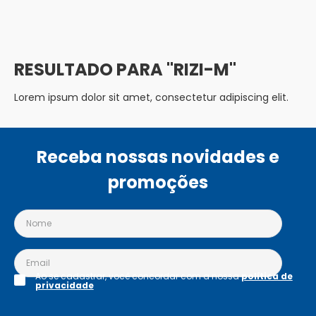
RIZI-M
Lorem ipsum dolor sit amet, consectetur adipiscing elit.
Receba nossas novidades e
promoções
Ao se cadastrar, você concordar com a nossa
política de
privacidade