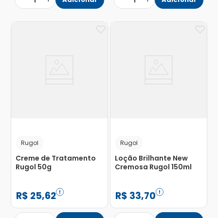
1
1
Rugol
Rugol
Creme de Tratamento
Loção Brilhante New
Rugol 50g
Cremosa Rugol 150ml
R$
25
,
62
R$
33
,
70