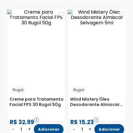
Rugol
Rugol
Creme para Tratamento
Wind Mistery Óleo
Facial FPS 30 Rugol 50g
Desodorante Almiscar
Selvagem 5ml
R$
32
,
99
R$
15
,
23
−
+
−
+
1
Adicionar
1
Adicionar