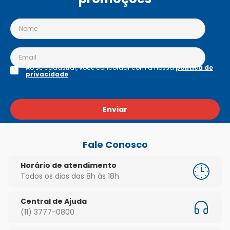
Ao se cadastrar, você concordar com a nossa
política de
privacidade
Enviar
Fale Conosco
Horário de atendimento
Todos os dias das 8h às 18h
Central de Ajuda
(11) 3777-0800