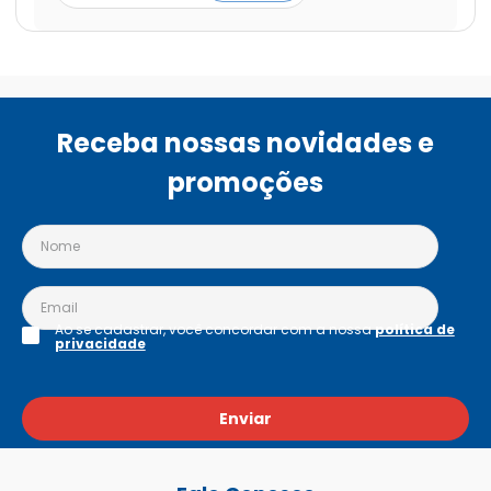
irresistível deixam sua pele com aparência saudável, 
toque macio e perfume encantador. Garanta já o seu 
e sinta na pele o cuidado que você merece!
Receba nossas novidades e
promoções
Ao se cadastrar, você concordar com a nossa
política de
privacidade
Enviar