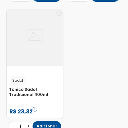
Sadol
Tônico Sadol
Tradicional 400ml
R$
23
,
32
−
+
1
Adicionar