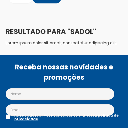
SADOL
Lorem ipsum dolor sit amet, consectetur adipiscing elit.
Receba nossas novidades e
promoções
Ao se cadastrar, você concordar com a nossa
política de
privacidade