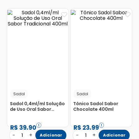
Sadol
Sadol
Sadol 0,4ml/ml Solução
Tônico Sadol Sabor
de Uso Oral Sabor
Chocolate 400ml
Tradicional 400ml
R$
39
,
90
R$
23
,
99
−
+
−
+
1
Adicionar
1
Adicionar